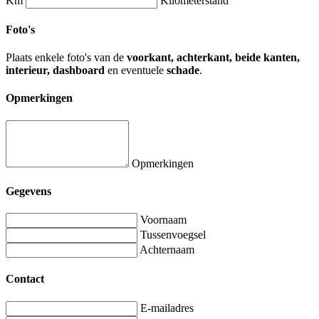
Km
Kilometerstand
Foto's
Plaats enkele foto's van de
voorkant, achterkant, beide kanten,
interieur, dashboard
en eventuele
schade
.
Opmerkingen
Opmerkingen
Gegevens
Voornaam
Tussenvoegsel
Achternaam
Contact
E-mailadres