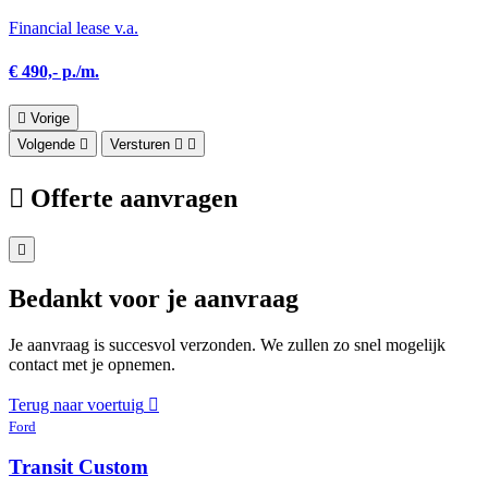
Financial lease v.a.
€ 490,- p./m.
Vorige
Volgende
Versturen
Offerte aanvragen
Bedankt voor je aanvraag
Je aanvraag is succesvol verzonden. We zullen zo snel mogelijk
contact met je opnemen.
Terug naar voertuig
Ford
Transit Custom