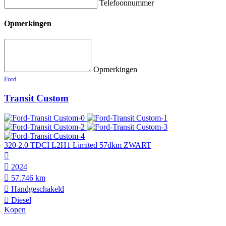
Telefoonnummer
Opmerkingen
Opmerkingen
Ford
Transit Custom
320 2.0 TDCI L2H1 Limited 57dkm ZWART
2024
57.746 km
Hand­geschakeld
Diesel
Kopen