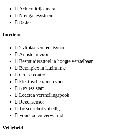
Achteruitrijcamera
Navigatiesysteem
Radio
Interieur
2 zitplaatsen rechtsvoor
Armsteun voor
Bestuurdersstoel in hoogte verstelbaar
Betonplex in laadruimte
Cruise control
Elektrische ramen voor
Keyless start
Lederen versnellingspook
Regensensor
Tussenschot volledig
Voorstoelen verwarmd
Veiligheid