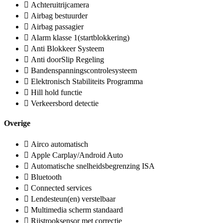
Achteruitrijcamera
Airbag bestuurder
Airbag passagier
Alarm klasse 1(startblokkering)
Anti Blokkeer Systeem
Anti doorSlip Regeling
Bandenspanningscontrolesysteem
Elektronisch Stabiliteits Programma
Hill hold functie
Verkeersbord detectie
Overige
Airco automatisch
Apple Carplay/Android Auto
Automatische snelheidsbegrenzing ISA
Bluetooth
Connected services
Lendesteun(en) verstelbaar
Multimedia scherm standaard
Rijstrooksensor met correctie