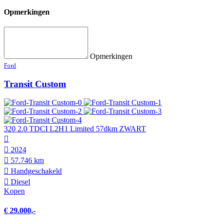
Opmerkingen
Opmerkingen
Ford
Transit Custom
320 2.0 TDCI L2H1 Limited 57dkm ZWART
2024
57.746 km
Hand­geschakeld
Diesel
Kopen
€ 29.000,-