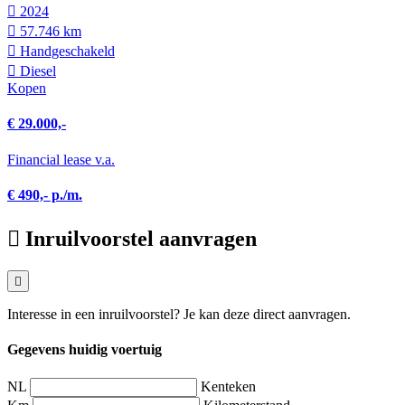
2024
57.746 km
Hand­geschakeld
Diesel
Kopen
€ 29.000,-
Financial lease v.a.
€ 490,- p./m.
Inruilvoorstel aanvragen
Interesse in een inruilvoorstel? Je kan deze direct aanvragen.
Gegevens huidig voertuig
NL
Kenteken