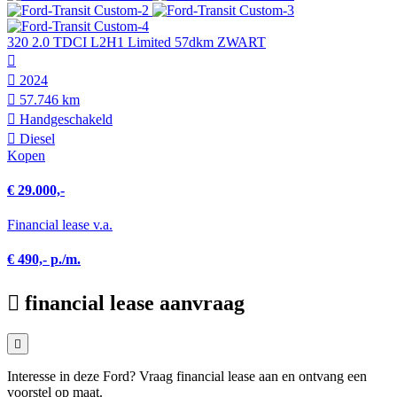
320 2.0 TDCI L2H1 Limited 57dkm ZWART
2024
57.746 km
Hand­geschakeld
Diesel
Kopen
€ 29.000,-
Financial lease v.a.
€ 490,- p./m.
financial lease aanvraag
Interesse in deze Ford? Vraag financial lease aan en ontvang een
voorstel op maat.