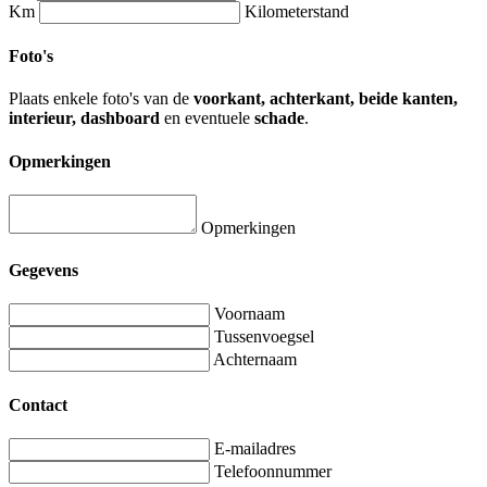
Km
Kilometerstand
Foto's
Plaats enkele foto's van de
voorkant, achterkant, beide kanten,
interieur, dashboard
en eventuele
schade
.
Opmerkingen
Opmerkingen
Gegevens
Voornaam
Tussenvoegsel
Achternaam
Contact
E-mailadres
Telefoonnummer