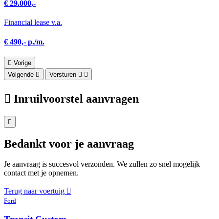
€ 29.000,-
Financial lease v.a.
€ 490,- p./m.
Vorige
Volgende
Versturen
Inruilvoorstel aanvragen
Bedankt voor je aanvraag
Je aanvraag is succesvol verzonden. We zullen zo snel mogelijk
contact met je opnemen.
Terug naar voertuig
Ford