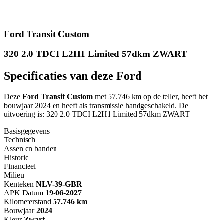
Ford Transit Custom
320 2.0 TDCI L2H1 Limited 57dkm ZWART
Specificaties van deze Ford
Deze
Ford Transit Custom
met 57.746 km op de teller, heeft het
bouwjaar 2024 en heeft als transmissie handgeschakeld. De
uitvoering is: 320 2.0 TDCI L2H1 Limited 57dkm ZWART
Basisgegevens
Technisch
Assen en banden
Historie
Financieel
Milieu
Kenteken
NL
V-39-GBR
APK Datum
19-06-2027
Kilometerstand
57.746 km
Bouwjaar
2024
Kleur
Zwart