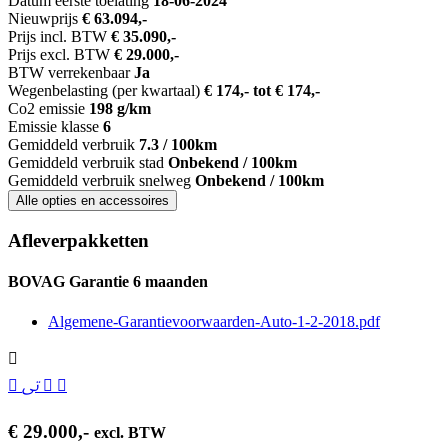
Datum eerste toelating
18-06-2024
Nieuwprijs
€ 63.094,-
Prijs incl. BTW
€ 35.090,-
Prijs excl. BTW
€ 29.000,-
BTW verrekenbaar
Ja
Wegenbelasting (per kwartaal)
€ 174,- tot € 174,-
Co2 emissie
198 g/km
Emissie klasse
6
Gemiddeld verbruik
7.3 / 100km
Gemiddeld verbruik stad
Onbekend / 100km
Gemiddeld verbruik snelweg
Onbekend / 100km
Alle opties en accessoires
Afleverpakketten
BOVAG Garantie 6 maanden
Algemene-Garantievoorwaarden-Auto-1-2-2018.pdf
€ 29.000,-
excl. BTW