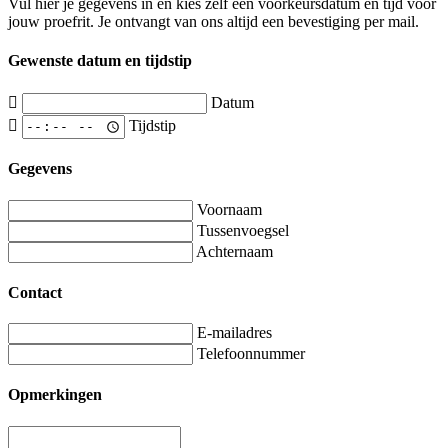
Vul hier je gegevens in en kies zelf een voorkeursdatum en tijd voor
jouw proefrit. Je ontvangt van ons altijd een bevestiging per mail.
Gewenste datum en tijdstip
Datum
Tijdstip
Gegevens
Voornaam
Tussenvoegsel
Achternaam
Contact
E-mailadres
Telefoonnummer
Opmerkingen