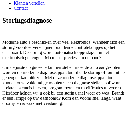
Klanten vertellen
Contact
Storingsdiagnose
Moderne auto’s beschikken over veel elektronica. Wanneer zich een
storing voordoet verschijnen brandende controlelampjes op het
dashboard. De storing wordt automatisch opgeslagen in het
elektronisch geheugen. Maar is er precies aan de hand?
Om de juiste diagnose te kunnen stellen moet de auto aangesloten
worden op moderne diagnoseapparatuur die de storing of fout uit het
geheugen kan uitlezen. Met onze moderne diagnoseapparatuur
kunnen onze vakkundige monteurs een diagnose stellen, software
updaten, sleutels inlezen, programmeren en modificaties uitvoeren.
Hierdoor helpen wij u ook bij een storing snel weer op weg. Brandt
er een lampje op uw dashboard? Kom dan vooral snel langs, want
doorrijden is vaak niet verstandig!